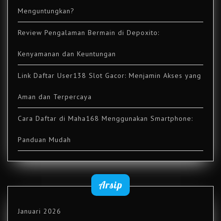
Menguntungkan?
Review Pengalaman Bermain di Depoxito:
Kenyamanan dan Keuntungan
Link Daftar User138 Slot Gacor: Menjamin Akses yang
Aman dan Terpercaya
Cara Daftar di Maha168 Menggunakan Smartphone:
Panduan Mudah
Arsip
Januari 2026