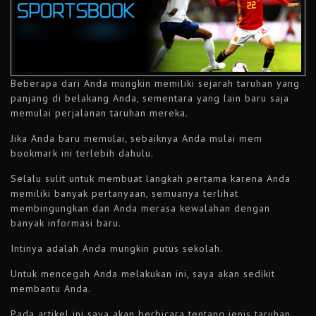
Beberapa dari Anda mungkin memiliki sejarah taruhan yang
panjang di belakang Anda, sementara yang lain baru saja
memulai perjalanan taruhan mereka.
Jika Anda baru memulai, sebaiknya Anda mulai mem
bookmark ini terlebih dahulu.
Selalu sulit untuk membuat langkah pertama karena Anda
memiliki banyak pertanyaan, semuanya terlihat
membingungkan dan Anda merasa kewalahan dengan
banyak informasi baru.
Intinya adalah Anda mungkin putus sekolah.
Untuk mencegah Anda melakukan ini, saya akan sedikit
membantu Anda.
Pada artikel ini saya akan berbicara tentang jenis taruhan