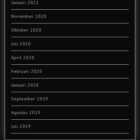
Januari 2021
November 2020
Oktober 2020
Juli 2020
April 2020
Februari 2020
Januari 2020
September 2019
Agustus 2019
Juli 2019