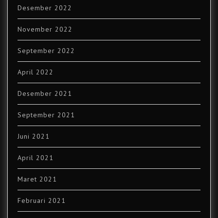
Desember 2022
November 2022
September 2022
April 2022
Desember 2021
September 2021
Juni 2021
April 2021
Maret 2021
Februari 2021