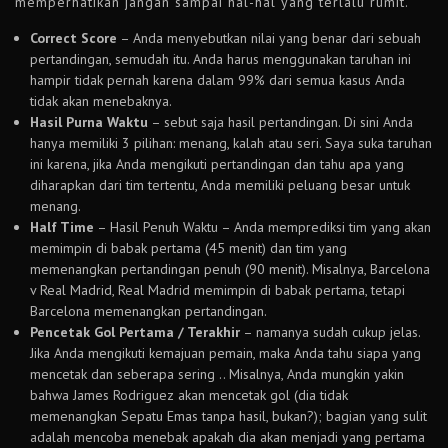
memperhatikan jangan sampai hal-hal yang terlalu rumit.
Correct Score
– Anda menyebutkan nilai yang benar dari sebuah
pertandingan, semudah itu. Anda harus menggunakan taruhan ini
hampir tidak pernah karena dalam 99% dari semua kasus Anda
tidak akan menebaknya.
Hasil Purna Waktu
– sebut saja hasil pertandingan. Di sini Anda
hanya memiliki 3 pilihan: menang, kalah atau seri. Saya suka taruhan
ini karena, jika Anda mengikuti pertandingan dan tahu apa yang
diharapkan dari tim tertentu, Anda memiliki peluang besar untuk
menang.
Half Time
– Hasil Penuh Waktu – Anda memprediksi tim yang akan
memimpin di babak pertama (45 menit) dan tim yang
memenangkan pertandingan penuh (90 menit). Misalnya, Barcelona
v Real Madrid, Real Madrid memimpin di babak pertama, tetapi
Barcelona memenangkan pertandingan.
Pencetak Gol Pertama / Terakhir
– namanya sudah cukup jelas.
Jika Anda mengikuti kemajuan pemain, maka Anda tahu siapa yang
mencetak dan seberapa sering .. Misalnya, Anda mungkin yakin
bahwa James Rodriguez akan mencetak gol (dia tidak
memenangkan Sepatu Emas tanpa hasil, bukan?); bagian yang sulit
adalah mencoba menebak apakah dia akan menjadi yang pertama