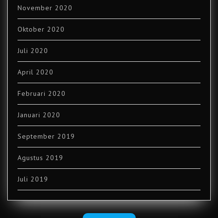
November 2020
Oktober 2020
Juli 2020
April 2020
Februari 2020
Januari 2020
September 2019
Agustus 2019
Juli 2019