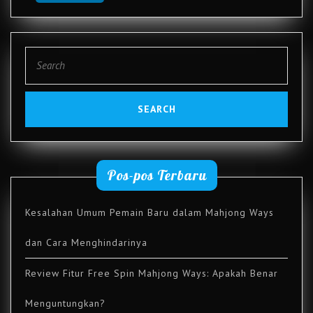
Pos-pos Terbaru
Kesalahan Umum Pemain Baru dalam Mahjong Ways
dan Cara Menghindarinya
Review Fitur Free Spin Mahjong Ways: Apakah Benar
Menguntungkan?