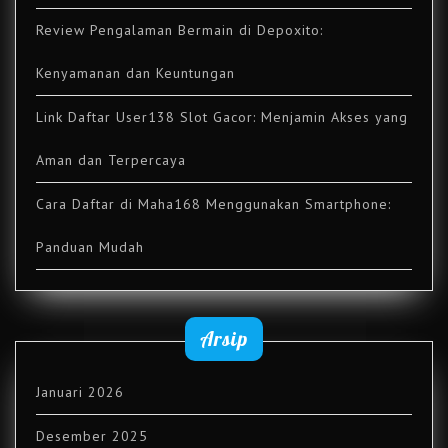
Review Pengalaman Bermain di Depoxito:
Kenyamanan dan Keuntungan
Link Daftar User138 Slot Gacor: Menjamin Akses yang
Aman dan Terpercaya
Cara Daftar di Maha168 Menggunakan Smartphone:
Panduan Mudah
Arsip
Januari 2026
Desember 2025