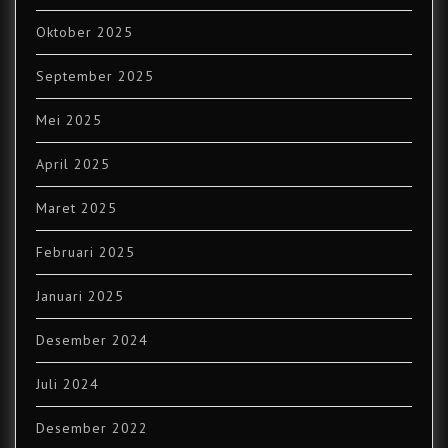
Oktober 2025
September 2025
Mei 2025
April 2025
Maret 2025
Februari 2025
Januari 2025
Desember 2024
Juli 2024
Desember 2022