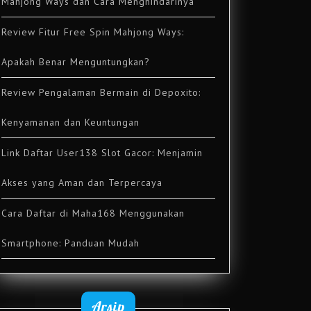
Mahjong Ways dan Cara Menghindarinya
Review Fitur Free Spin Mahjong Ways:
Apakah Benar Menguntungkan?
Review Pengalaman Bermain di Depoxito:
Kenyamanan dan Keuntungan
Link Daftar User138 Slot Gacor: Menjamin
Akses yang Aman dan Terpercaya
Cara Daftar di Maha168 Menggunakan
Smartphone: Panduan Mudah
Arsip