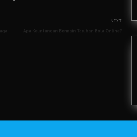
NEXT
raga
Apa Keuntungan Bermain Taruhan Bola Online?