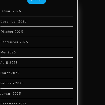
Januari 2026
Desember 2025
Oktober 2025
September 2025
Mei 2025
April 2025
Maret 2025
Februari 2025
Januari 2025
Desember 2024