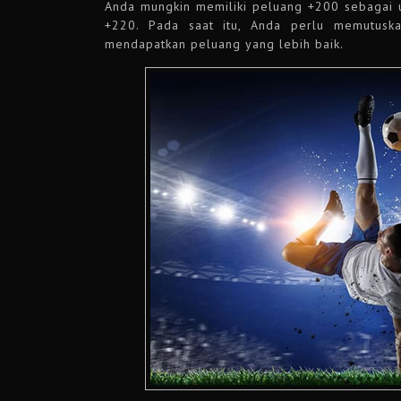
Anda mungkin memiliki peluang +200 sebagai u
+220. Pada saat itu, Anda perlu memutuska
mendapatkan peluang yang lebih baik.