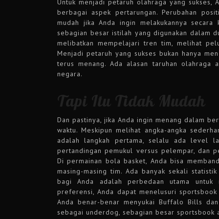
Untuk menjadi petaruh olahraga yang sukses, 
berbagai aspek pertarungan. Perubahan posit
mudah jika Anda ingin melakukannya secara 
sebagian besar istilah yang digunakan dalam du
melibatkan mempelajari tren tim, melihat pelu
Menjadi petaruh yang sukses bukan hanya me
terus menang. Ada alasan taruhan olahraga a
negara.
Tapi Itu Tidak Mudah
Dan pastinya, jika Anda ingin menang dalam ber
waktu. Meskipun melihat angka-angka sederha
adalah langkah pertama, selalu ada level la
pertandingan pemukul versus pelempar, dan p
Di permainan bola basket, Anda bisa membandi
masing-masing tim. Ada banyak sekali statisti
bagi Anda adalah perbedaan utama untuk m
preferensi, Anda dapat menelusuri sportsbook 
Anda benar-benar menyukai Buffalo Bills dan
sebagai underdog, sebagian besar sportsbook a