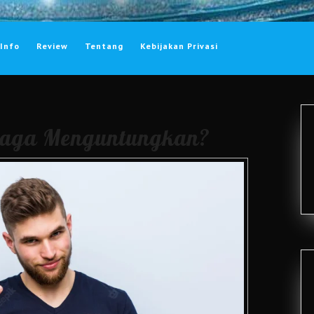
Info
Review
Tentang
Kebijakan Privasi
raga Menguntungkan?