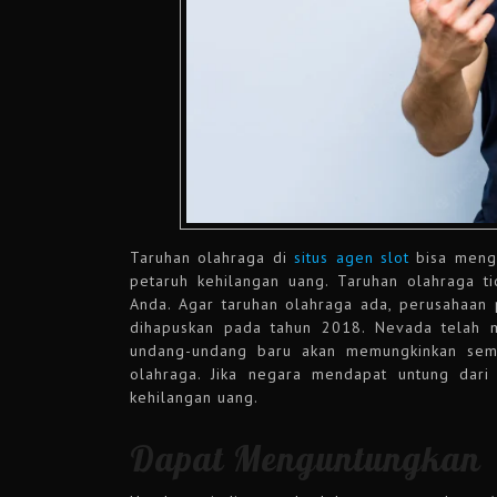
Taruhan olahraga di
situs agen slot
bisa mengu
petaruh kehilangan uang. Taruhan olahraga 
Anda. Agar taruhan olahraga ada, perusahaan
dihapuskan pada tahun 2018. Nevada telah me
undang-undang baru akan memungkinkan semu
olahraga. Jika negara mendapat untung dari 
kehilangan uang.
Dapat Menguntungkan