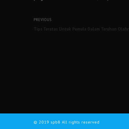
PREVIOUS
Tips Teratas Untuk Pemula Dalam Taruhan Olah
© 2019 spb8 All rights reserved