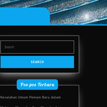
Pos-pos Terbaru
Kesalahan Umum Pemain Baru dalam