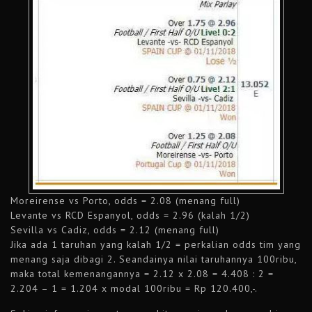
Moreirense vs Porto, odds = 2.08 (menang full)
Levante vs RCD Espanyol, odds = 2.96 (kalah 1/2)
Sevilla vs Cadiz, odds = 2.12 (menang full)
Jika ada 1 taruhan yang kalah 1/2 = perkalian odds tim yang
menang saja dibagi 2. Seandainya nilai taruhannya 100ribu,
maka total kemenangannya = 2.12 x 2.08 = 4.408 : 2 =
2.204 – 1 = 1.204 x modal 100ribu = Rp 120.400,-.