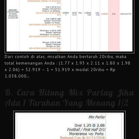
Dari contoh di atas, misalkan Anda bertaruh 20ribu, maka
total kemenangan Anda : (1.77 x 1.93 x 2.11 x 1.80 x 1.98
x 2.06) = 52.919 – 1 = 51.919 x modal 20ribu = Rp
1.038.000,-.
B. Cara Hitung Mix Parlay Jika
Ada 1 Taruhan Yang Menang 1/2