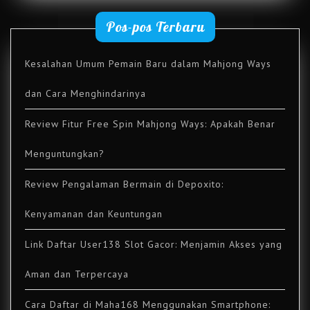
Pos-pos Terbaru
Kesalahan Umum Pemain Baru dalam Mahjong Ways
dan Cara Menghindarinya
Review Fitur Free Spin Mahjong Ways: Apakah Benar
Menguntungkan?
Review Pengalaman Bermain di Depoxito:
Kenyamanan dan Keuntungan
Link Daftar User138 Slot Gacor: Menjamin Akses yang
Aman dan Terpercaya
Cara Daftar di Maha168 Menggunakan Smartphone: