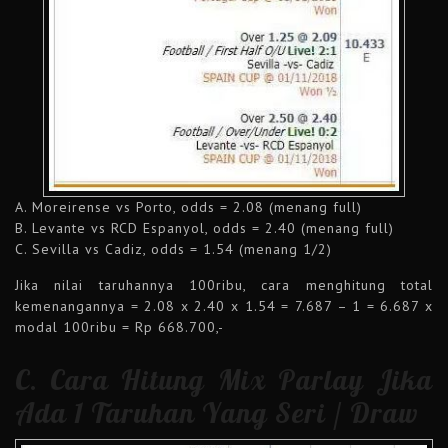
A. Moreirense vs Porto, odds = 2.08 (menang full)
B. Levante vs RCD Espanyol, odds = 2.40 (menang full)
C. Sevilla vs Cadiz, odds = 1.54 (menang 1/2)
Jika nilai taruhannya 100ribu, cara menghitung total
kemenangannya = 2.08 x 2.40 x 1.54 = 7.687 – 1 = 6.687 x
modal 100ribu = Rp 668.700,-
C. Cara Hitung Mix Parlay Jika
Ada 1 Taruhan Yang Seri / Draw