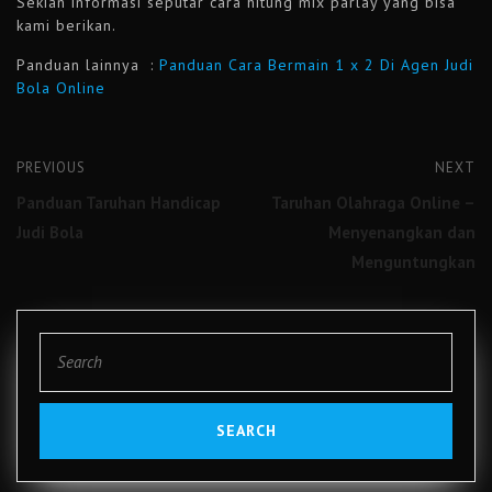
Sekian informasi seputar cara hitung mix parlay yang bisa
kami berikan.
Panduan lainnya :
Panduan Cara Bermain 1 x 2 Di Agen Judi
Bola Online
PREVIOUS
NEXT
Panduan Taruhan Handicap
Taruhan Olahraga Online –
Judi Bola
Menyenangkan dan
Menguntungkan