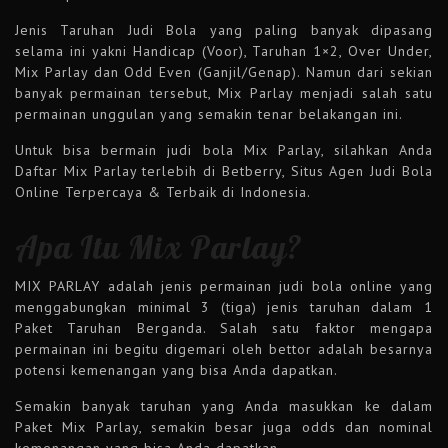
Jenis Taruhan Judi Bola yang paling banyak dipasang
selama ini yakni Handicap (Voor), Taruhan 1×2, Over Under,
Mix Parlay dan Odd Even (Ganjil/Genap). Namun dari sekian
banyak permainan tersebut, Mix Parlay menjadi salah satu
permainan unggulan yang semakin tenar belakangan ini.
Untuk bisa bermain judi bola Mix Parlay, silahkan Anda
Daftar Mix Parlay terlebih di Betberry, Situs Agen Judi Bola
Online Terpercaya & Terbaik di Indonesia.
Apa Itu Mix Parlay?
MIX PARLAY adalah jenis permainan judi bola online yang
menggabungkan minimal 3 (tiga) jenis taruhan dalam 1
Paket Taruhan Berganda. Salah satu faktor mengapa
permainan ini begitu digemari oleh bettor adalah besarnya
potensi kemenangan yang bisa Anda dapatkan.
Semakin banyak taruhan yang Anda masukkan ke dalam
Paket Mix Parlay, semakin besar juga odds dan nominal